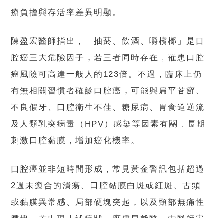
療負擔與存活率差異明顯。
陳盈宏醫師指出，「抽菸、飲酒、嚼檳榔」是口
腔癌三大危險因子，若三者同時存在，罹患口腔
癌風險可高達一般人的123倍。不過，臨床上仍
有無相關習慣者確診口腔癌，可能與扁平苔癬、
不良假牙、口腔衛生不佳、糖尿病、胃食道逆流
及人類乳突病毒（HPV）感染等因素有關，長期
刺激口腔黏膜，增加癌化機率。
口腔癌並非短時間形成，常見黃金警訊包括超過
2週未癒合的潰瘍、口腔黏膜白斑或紅斑、舌頭
或黏膜異常感、局部硬塊突起，以及頸部無痛性