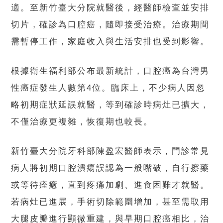
適。至新竹臺大分院就醫後，經醫師檢查並安排
切片，確診為口腔癌，隨即接受治療。治療期間
需暫停工作，家庭收入與生活安排也受到影響。
根據衛生福利部公布最新統計，口腔癌為台灣男
性癌症發生人數第4位。臨床上，不少病人因忽
略初期症狀延誤就醫，等到確診時病灶已擴大，
不僅治療更複雜，恢復期也較長。
新竹臺大分院牙科部陳盈宏醫師表示，門診常見
病人將初期口腔潰瘍誤認為一般嘴破，自行擦藥
或等待痊癒，直到疼痛加劇、進食困難才就醫。
若病灶已進展，手術切除範圍增加，甚至需取用
大腿皮瓣進行顯微重建，與早期口腔癌相比，治