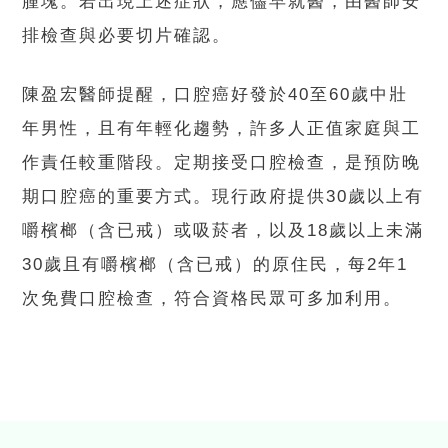
腫塊。若出現上述症狀，應儘早就醫，由醫師安
排檢查與必要切片確認。
陳盈宏醫師提醒，口腔癌好發於40至60歲中壯
年男性，且有年輕化趨勢，許多人正值家庭與工
作責任較重階段。定期接受口腔檢查，是預防晚
期口腔癌的重要方式。現行政府提供30歲以上有
嚼檳榔（含已戒）或吸菸者，以及18歲以上未滿
30歲且有嚼檳榔（含已戒）的原住民，每2年1
次免費口腔檢查，符合資格民眾可多加利用。