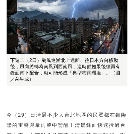
下週二（2日）颱風逐漸北上遠離、往日本方向移動
後，風向將轉為南風到西南風，這時候如果後續再有
鋒面南下配合，就可能形成「典型梅雨環境」。（圖
／AI生成）
今（29）日清晨不少大台北地區的民眾都在轟隆
隆的雷聲與暴雨聲中驚醒！清晨鋒面快速掃過台