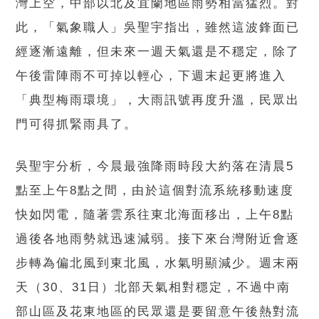
灣上空，中部以北及宜蘭地區雨勢相當猛烈。對
此，「氣象職人」吳聖宇指出，雖然這波鋒面已
經逐漸遠離，但未來一週天氣還是不穩定，除了
午後雷陣雨不可掉以輕心，下週末起更將進入
「典型梅雨環境」，大雨訊號再度升溫，民眾出
門可得抓緊雨具了。
吳聖宇分析，今晨最強降雨時段大約落在清晨5
點至上午8點之間，由於這個對流系統移動速度
快如閃電，隨著雲系往東北海面移出，上午8點
過後各地雨勢就迅速減弱。接下來台灣附近會逐
步轉為偏北風到東北風，水氣明顯減少。週末兩
天（30、31日）北部天氣相對穩定，不過中南
部山區及花東地區的民眾還是要留意午後熱對流