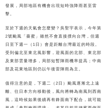
發展，局部地區有機會出現短時強降雨甚至雷
擊。
至於下週的天氣會怎麼變？吳聖宇表示，今年第
2號颱風「薔蜜」雖然不會直接撲向台灣，但週
日至下週一（1日）會是距離台灣最近的時段。
受到偏北至東北風影響，迎風面的北部、東北部
及東部雲量增多，局部短暫陣雨機率提高；中南
部及花東地區則仍以午後雷陣雨為主。
值得注意的是，下週二（2日）颱風逐漸北上遠
離、往日本方向移動後，風向將轉為南風到西南
風，這時候如果後續再有鋒面南下配合，就可能
形成「典型梅雨環境」。尤其目前菲律賓西側至