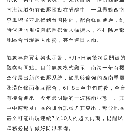
南海海域仍有低壓擾動在醞釀中，一旦帶動西南
季風增強並北抬到台灣附近，配合鋒面通過，到
時候降雨規模與範圍都會大幅擴大，不排除局部
地區會出現較大雨勢，甚至連日大雨。
氣象專家賈新興也示警，6月5日前後將是關鍵的
觀察時間點。目前氣象模式顯示，南海一帶有機
會發展出新的低壓系統，如果與偏強的西南季風
及滯留鋒面相互配合，6月8日至中旬前後，全台
有機會迎來「今年最明顯的一波梅雨型態」。其
中中南部及山區的降雨訊號尤其突出，部分地區
甚至可能出現連續7至10天的超長雨期，提醒民
眾務必提早做好防汛準備。