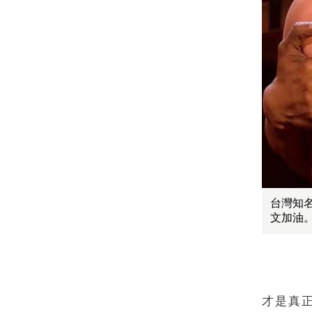
台灣知
文加油
才是真