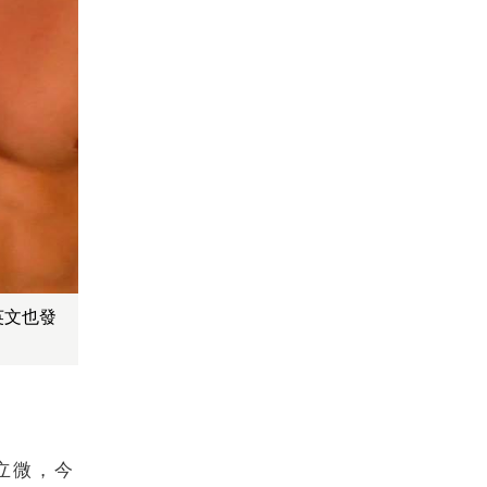
英文也發
立微，今