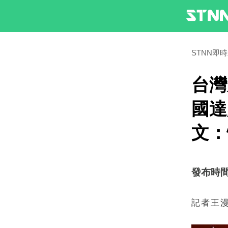
STNN即
台灣
國達
文：
發布時間：2
記者王