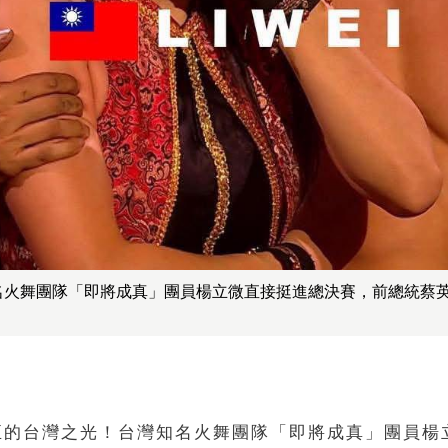
名火舞團隊「即將成真」團員楊立微直接挺進總決賽，前總統蔡
。
正的台灣之光！台灣知名火舞團隊「即將成真」團員楊