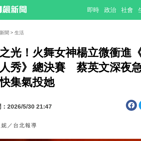
即時
政治
社會
時新聞
生活
之光！火舞女神楊立微衝進
人秀》總決賽 蔡英文深夜
快集氣投她
026/5/30 21:47
漫妮／台北報導