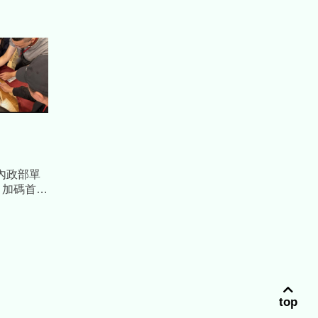
內政部單
搶 加碼首對
鑽石對戒」
top