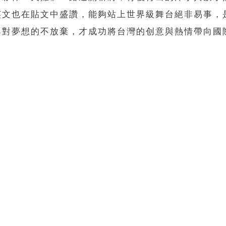
英文也在貼文中盛讚，能夠站上世界級舞台絕非易事，
與對夢想的不放棄，才成功將台灣的创意與熱情帶向國