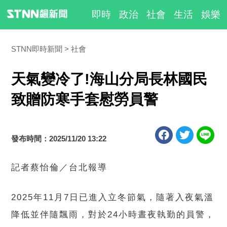
即時
政治
社會
生活
娛樂
STNN即時新聞
社會
天氣變冷了!海山分局長林國民
致贈防寒手套慰勞員警
發布時間：2025/11/20 13:22
記者蔡怡倫／台北報導
2025年11月7日已進入立冬節氣，隨著入夜氣溫
降低並伴隨飄雨，對於24小時晝夜執勤的員警，