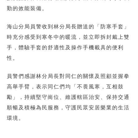
勤的效能裝備。
海山分局員警收到林分局長贈送的「防寒手套」
時充分感受到寒冬中的暖流，並立即拆封戴上雙
手，體驗手套的舒適性及操作手機載具的便利
性。
員警們感謝林分局長對同仁的關懷及照顧並握拳
高舉手臂，表示同仁們均「不畏風寒，互相鼓
勵」，持續堅守崗位、維護轄區治安、保持交通
順暢及積極為民服務，守護民眾安居樂業的生活
環境。