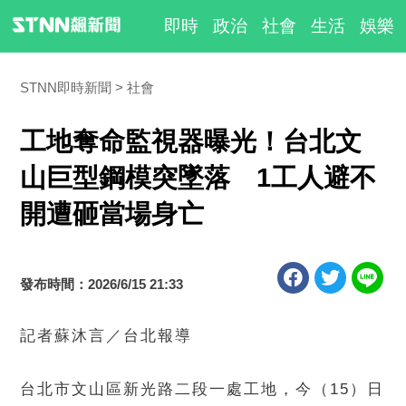
即時
政治
社會
生活
娛樂
STNN即時新聞
社會
工地奪命監視器曝光！台北文
山巨型鋼模突墜落 1工人避不
開遭砸當場身亡
發布時間：2026/6/15 21:33
記者蘇沐言／台北報導
台北市文山區新光路二段一處工地，今（15）日