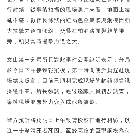
行封鎖。從事後拍攝的現場照片來看，地面上凌
亂不堪，數個長條狀的紅褐色金屬槽與鋼模因強
大撞擊力道而傾斜、交疊在柏油路面與雜草堆
旁，顯見當時撞擊力道之大。
文山第一分局所長對此事件公開說明表示，分局
於今日下午接獲報案後，第一時間便派員趕赴現
場結束處置，目前已順利完成現場的封鎖與鑑識
採證作業。所長強調，經過鑑識人員初步調查，
案發現場並無外力介入或他殺嫌疑。
警方預計將於明日上午報請檢察官進行相驗，以
進一步釐清死者死因。至於高處的巨型鋼模為何