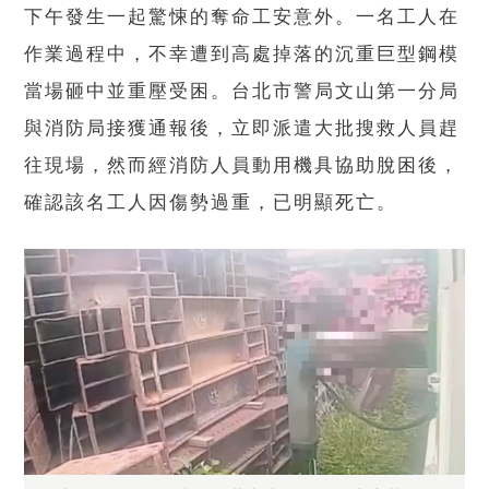
下午發生一起驚悚的奪命工安意外。一名工人在
作業過程中，不幸遭到高處掉落的沉重巨型鋼模
當場砸中並重壓受困。台北市警局文山第一分局
與消防局接獲通報後，立即派遣大批搜救人員趕
往現場，然而經消防人員動用機具協助脫困後，
確認該名工人因傷勢過重，已明顯死亡。