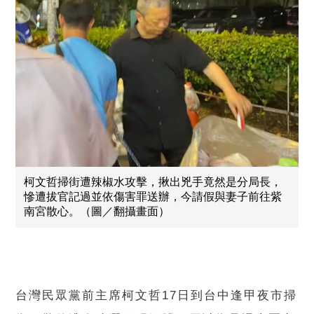
柯文哲掃街遭辣椒水攻擊，揪出兇手竟然是分局長，
慘遭拔官記過並依傷害罪送辦，今請假與妻子前往紫
南宮散心。（圖／翻攝畫面）
台灣民眾黨前主席柯文哲17日到台中逢甲夜市掃