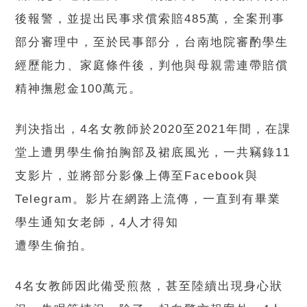
後報警，並提出民事求償索賠485萬，全案刑事
部分審理中，至於民事部分，台南地院審酌學生
經歷能力、家庭條件後，判他與母親需連帶賠償
精神撫慰金100萬元。
判決指出，4名女教師於2020至2021年間，在課
堂上遭男學生偷拍胸部及裙底風光，一共竊錄11
支影片，並將部分影像上傳至Facebook與
Telegram。影片在網路上流傳，一直到有畢業
學生通知女老師，4人才得知
遭學生偷拍。
4名女教師因此備受煎熬，甚至陸續出現身心狀