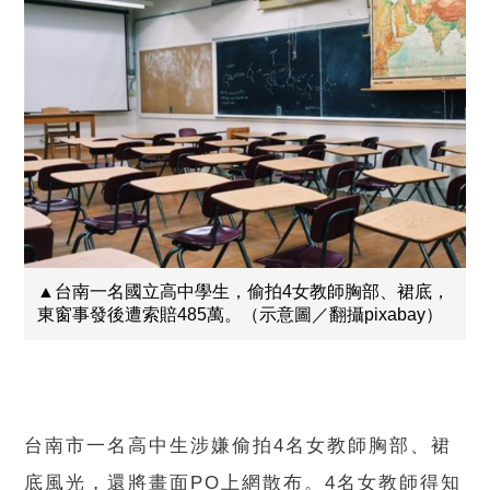
▲台南一名國立高中學生，偷拍4女教師胸部、裙底，
東窗事發後遭索賠485萬。（示意圖／翻攝pixabay）
台南市一名高中生涉嫌偷拍4名女教師胸部、裙
底風光，還將畫面PO上網散布。4名女教師得知