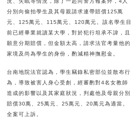
況、失眠等情況，除了一起向警方報案外，4人
分別向偷拍學生及其母親請求連帶賠償125萬
元、125萬元、115萬元、120萬元。該名學生目
前已經畢業就讀某大學，對於犯行坦承不諱，且
願意分期賠償，但金額太高，請求法官考量他的
家境及尚為學生的身份，酌減精神撫慰金。
台南地院法官認為，學生竊錄私密部位並散布行
為，導致被害人身心受創，經審酌對4名女教師
造成的影響以及其家庭狀況，判處他及母親分別
賠償30萬、25萬元、25萬元、20萬元為適當。
全案可上訴。