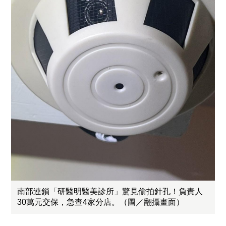
南部連鎖「研醫明醫美診所」驚見偷拍針孔！負責人
30萬元交保，急查4家分店。（圖／翻攝畫面）