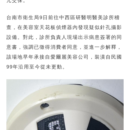
元交保。
台南市衛生局9日前往中西區研醫明醫美診所稽
查，在美容室天花板偵煙器內發現疑似針孔攝影
設備。對此，診所負責人現場出示病患簽署的同
意書，強調已徵得消費者同意，並進一步解釋，
該場地早年承接自愛爾麗美容公司，裝潢自民國
99年沿用至今從未更動。