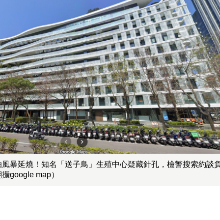
拍風暴延燒！知名「送子鳥」生殖中心疑藏針孔，檢警搜索約談
google map）