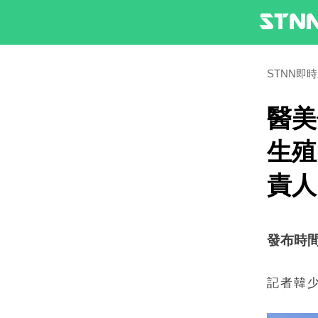
STNN即
醫美
生殖
責人
發布時間：2
記者韓