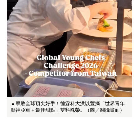
▲擊敗全球頂尖好手！德霖科大洪以萱摘「世界青年
廚神亞軍＋最佳甜點」雙料殊榮。（圖／翻攝畫面）