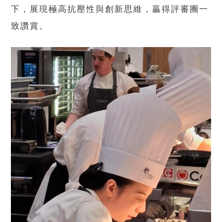
下，展現極高抗壓性與創新思維，贏得評審團一
致讚賞。