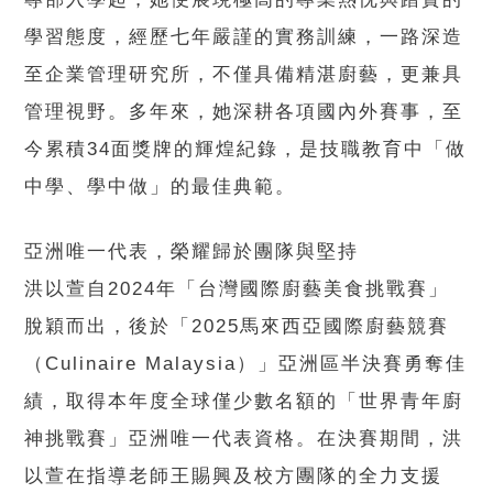
學習態度，經歷七年嚴謹的實務訓練，一路深造
至企業管理研究所，不僅具備精湛廚藝，更兼具
管理視野。多年來，她深耕各項國內外賽事，至
今累積34面獎牌的輝煌紀錄，是技職教育中「做
中學、學中做」的最佳典範。
亞洲唯一代表，榮耀歸於團隊與堅持
洪以萱自2024年「台灣國際廚藝美食挑戰賽」
脫穎而出，後於「2025馬來西亞國際廚藝競賽
（Culinaire Malaysia）」亞洲區半決賽勇奪佳
績，取得本年度全球僅少數名額的「世界青年廚
神挑戰賽」亞洲唯一代表資格。在決賽期間，洪
以萱在指導老師王賜興及校方團隊的全力支援