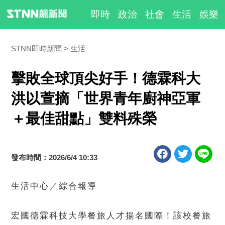
即時
政治
社會
生活
娛樂
STNN即時新聞
生活
擊敗全球頂尖好手！德霖科大
洪以萱摘「世界青年廚神亞軍
＋最佳甜點」雙料殊榮
發布時間：2026/6/4 10:33
生活中心／綜合報導
宏國德霖科技大學餐旅人才揚名國際！該校餐旅