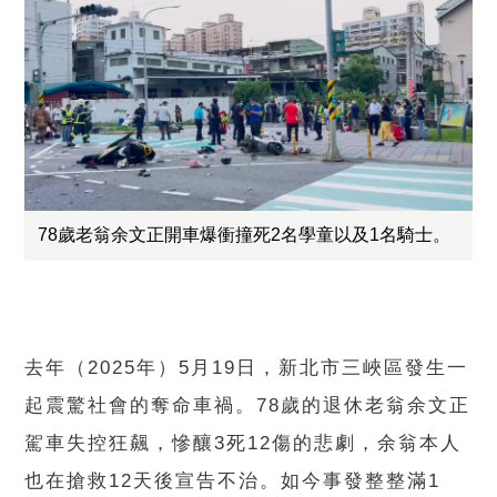
78歲老翁余文正開車爆衝撞死2名學童以及1名騎士。
去年（2025年）5月19日，新北市三峽區發生一
起震驚社會的奪命車禍。78歲的退休老翁余文正
駕車失控狂飆，慘釀3死12傷的悲劇，余翁本人
也在搶救12天後宣告不治。如今事發整整滿1