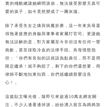
實的殘酷總讓她瞬間淚崩，無法接受那麼天真可
愛的孩子，如今竟然變成了一團灰燼。
除了承受失女之痛與病魔折磨，這一年來吳母還
得拖著疲憊的身軀與肇事者家屬打官司。更讓她
無法諒解的是，對方家屬至今非但沒有任何一聲
抱歉，甚至採取冷血的法律手段。吳母憤怒指
控：「你們有良知的話就該負點責任，而不是用
限定繼承！就不夠賠了，剩下的你們還想要，用
律師不斷地扣東扣西，你們就繼續那麼沒良
心！」
這篇貼文曝光後，隨即引來超過10萬名網友關
注，不少人邊看邊掉淚，紛紛湧入留言為媽媽加