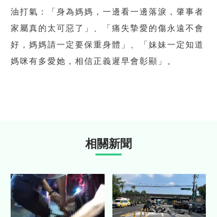
油打氣：「身為媽媽，一邊看一邊落淚，肇事者
家屬真的太可惡了」、「痛失摯愛的傷永遠不會
好，媽媽請一定要保重身體」、「妹妹一定知道
媽咪有多愛她，相信正義遲早會彰顯」。
相關新聞