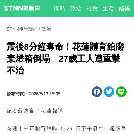
即時
政治
社會
生活
娛樂
STNN即時新聞
政治
震後8分鐘奪命！花蓮體育館廢
棄燈箱倒塌 27歲工人遭重擊
不治
發布時間：2026/5/13 15:35
記者蘇沐言／花蓮報導
花蓮市中正體育館昨（12）日下午發生一起嚴重