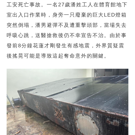
工安死亡事故。一名27歲潘姓工人在體育館地下
室出入口作業時，身旁一只廢棄的巨大LED燈箱
突然倒塌，潘男避彈不及遭重擊頭部，當場失去
呼吸心跳，送醫搶救後仍不幸宣告不治。由於事
發前8分鐘花蓮才剛發生有感地震，外界質疑震
後搖晃可能是導致這起奪命意外的關鍵。