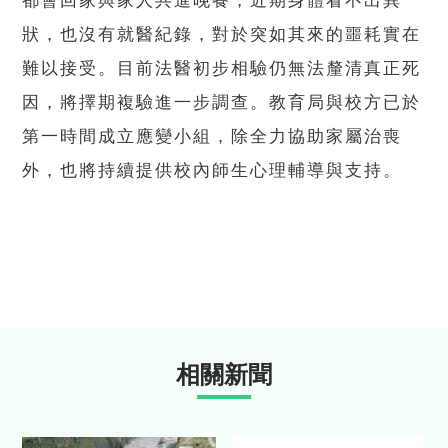
都會回家與家人共進晚餐，近期身體看不出異
狀，也沒有就醫紀錄，對於突如其來的噩耗實在
難以接受。目前法醫初步相驗仍無法釐清真正死
因，將擇期複驗進一步調查。教育局與校方已於
第一時間成立應變小組，除全力協助家屬治喪
外，也將持續提供校內師生心理輔導與支持。
相關新聞