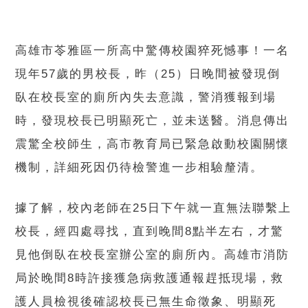
高雄市苓雅區一所高中驚傳校園猝死憾事！一名
現年57歲的男校長，昨（25）日晚間被發現倒
臥在校長室的廁所內失去意識，警消獲報到場
時，發現校長已明顯死亡，並未送醫。消息傳出
震驚全校師生，高市教育局已緊急啟動校園關懷
機制，詳細死因仍待檢警進一步相驗釐清。
據了解，校內老師在25日下午就一直無法聯繫上
校長，經四處尋找，直到晚間8點半左右，才驚
見他倒臥在校長室辦公室的廁所內。高雄市消防
局於晚間8時許接獲急病救護通報趕抵現場，救
護人員檢視後確認校長已無生命徵象、明顯死