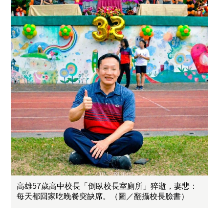
高雄57歲高中校長「倒臥校長室廁所」猝逝，妻悲：
每天都回家吃晚餐突缺席。（圖／翻攝校長臉書）