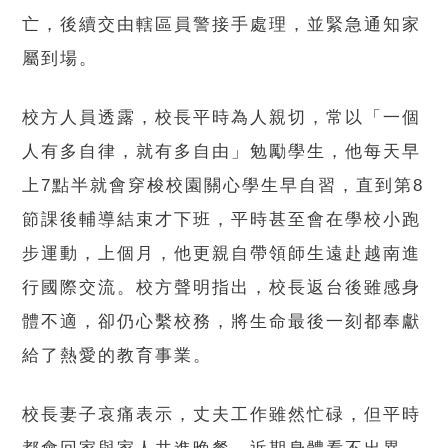
亡，後續交由轄區員警接手處理，並緊急通知家
屬到場。
校方人員透露，校長平時為人親切，常以「一個
人有多自律，就有多自由」勉勵學生，他每天早
上7點半就會穿梭校園關心學生早自習，直到第8
節課後輔導結束才下班，平時甚至會在學校小跑
步運動，上個月，他更親自帶領師生遠赴越南進
行國際交流。校方聲明指出，校長返台後雖感身
體不適，卻仍心繫校務，將生命最後一刻都奉獻
給了熱愛的教育事業。
校長妻子哀痛表示，丈夫工作雖然忙碌，但平時