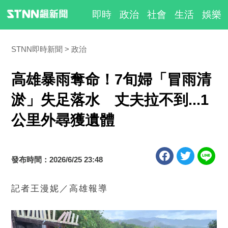
即時
政治
社會
生活
娛樂
STNN即時新聞
政治
高雄暴雨奪命！7旬婦「冒雨清
淤」失足落水 丈夫拉不到...1
公里外尋獲遺體
發布時間：2026/6/25 23:48
記者王漫妮／高雄報導