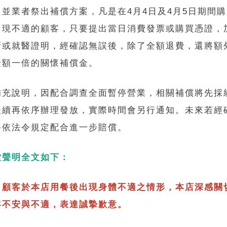
，並業者祭出補償方案，凡是在4月4日及4月5日期間
出現不適的顧客，只要提出當日消費發票或購買憑證，
斷或就醫證明，經確認無誤後，除了全額退費，還將額
金額一倍的關懷補償金。
補充說明，因配合調查全面暫停營業，相關補償將先採
後續再依序辦理發放，實際時間會另行通知。未來若經
將依法令規定配合進一步賠償。
堂聲明全文如下：
日顧客於本店用餐後出現身體不適之情形，本店深感關
客不安與不適，表達誠摯歉意。