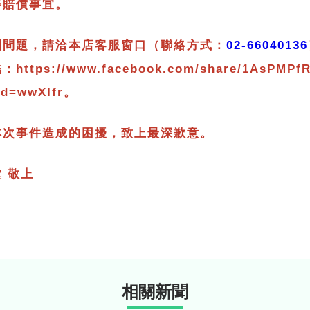
步賠償事宜。
關問題，請洽本店客服窗口（聯絡方式：
02-66040136
ttps://www.facebook.com/share/1AsPMPfR
id=wwXIfr。
本次事件造成的困擾，致上最深歉意。
 敬上
相關新聞