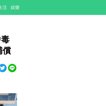
生活
娛樂
中毒
補償