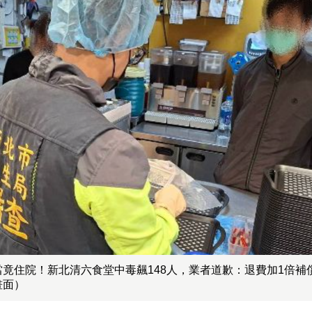
當竟住院！新北清六食堂中毒飆148人，業者道歉：退費加1倍補
畫面）