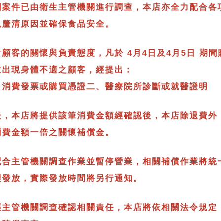
關案件已由衛生主管機關進行調查，本店亦全力配合各
以釐清原因並確保食品安全。
顧客的關懷與負責態度，凡於 4月4日及4月5日 期
並出現身體不適之顧客，經提出：
日消費發票或購買憑證二、醫療院所診斷或就醫證明
後，本店將提供該筆消費金額經確認後，本店除退費外
消費金額一倍之關懷補償金。
配合主管機關調查作業並暫停營業，相關補償作業將統
理發放，實際發放時間將另行通知。
經主管機關調查確認相關責任，本店將依相關法令規定