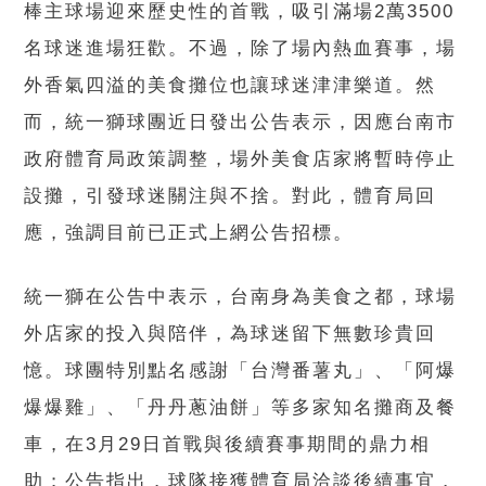
棒主球場迎來歷史性的首戰，吸引滿場2萬3500
名球迷進場狂歡。不過，除了場內熱血賽事，場
外香氣四溢的美食攤位也讓球迷津津樂道。然
而，統一獅球團近日發出公告表示，因應台南市
政府體育局政策調整，場外美食店家將暫時停止
設攤，引發球迷關注與不捨。對此，體育局回
應，強調目前已正式上網公告招標。
統一獅在公告中表示，台南身為美食之都，球場
外店家的投入與陪伴，為球迷留下無數珍貴回
憶。球團特別點名感謝「台灣番薯丸」、「阿爆
爆爆雞」、「丹丹蔥油餅」等多家知名攤商及餐
車，在3月29日首戰與後續賽事期間的鼎力相
助；公告指出，球隊接獲體育局洽談後續事宜，