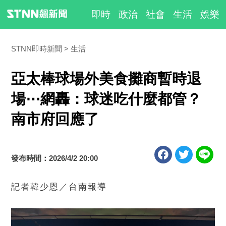
即時
政治
社會
生活
娛樂
STNN即時新聞
生活
亞太棒球場外美食攤商暫時退
場⋯網轟：球迷吃什麼都管？
南市府回應了
發布時間：2026/4/2 20:00
記者韓少恩／台南報導