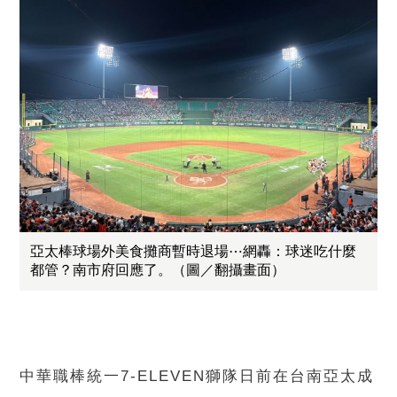
亞太棒球場外美食攤商暫時退場⋯網轟：球迷吃什麼
都管？南市府回應了。（圖／翻攝畫面）
中華職棒統一7-ELEVEN獅隊日前在台南亞太成