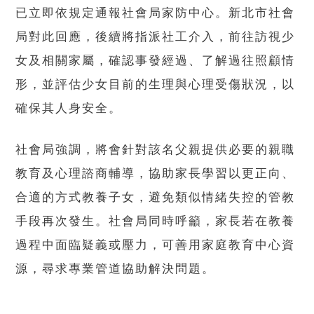
已立即依規定通報社會局家防中心。新北市社會
局對此回應，後續將指派社工介入，前往訪視少
女及相關家屬，確認事發經過、了解過往照顧情
形，並評估少女目前的生理與心理受傷狀況，以
確保其人身安全。
社會局強調，將會針對該名父親提供必要的親職
教育及心理諮商輔導，協助家長學習以更正向、
合適的方式教養子女，避免類似情緒失控的管教
手段再次發生。社會局同時呼籲，家長若在教養
過程中面臨疑義或壓力，可善用家庭教育中心資
源，尋求專業管道協助解決問題。