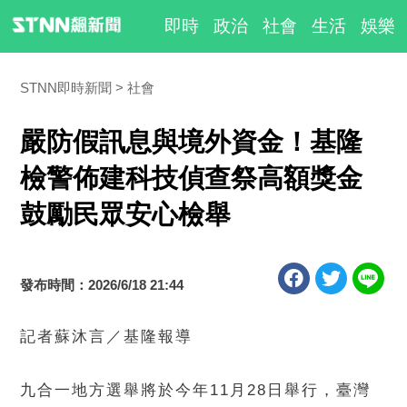
即時
政治
社會
生活
娛樂
STNN即時新聞
社會
嚴防假訊息與境外資金！基隆
檢警佈建科技偵查祭高額獎金
鼓勵民眾安心檢舉
發布時間：2026/6/18 21:44
記者蘇沐言／基隆報導
九合一地方選舉將於今年11月28日舉行，臺灣