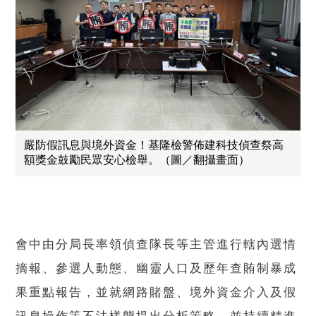
嚴防假訊息與境外資金！基隆檢警佈建科技偵查祭高
額獎金鼓勵民眾安心檢舉。（圖／翻攝畫面）
會中由分局長率領偵查隊長等主管進行轄內選情
摘報、參選人動態、幽靈人口及歷年查賄制暴成
果重點報告，並就網路賭盤、境外資金介入及假