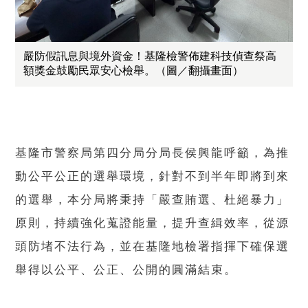
嚴防假訊息與境外資金！基隆檢警佈建科技偵查祭高
額獎金鼓勵民眾安心檢舉。（圖／翻攝畫面）
基隆市警察局第四分局分局長侯興龍呼籲，為推
動公平公正的選舉環境，針對不到半年即將到來
的選舉，本分局將秉持「嚴查賄選、杜絕暴力」
原則，持續強化蒐證能量，提升查緝效率，從源
頭防堵不法行為，並在基隆地檢署指揮下確保選
舉得以公平、公正、公開的圓滿結束。