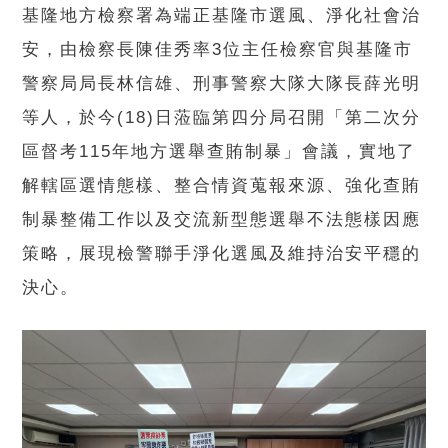
基隆地方檢察署為端正基隆市選風、淨化社會治
安，由檢察長陳佳秀率3位主任檢察官與基隆市
警察局局長林信雄、刑事警察大隊大隊長薛光明
等人，於今(18)日蒞臨第四分局召開「第二次分
區督考115年地方選舉查賄制暴」會議，實地了
解轄區選情態樣、整合情資蒐報來源、強化查賄
制暴整備工作以及交流新型態選舉不法態樣因應
策略，展現檢警聯手淨化選風及維持治安平穩的
決心。