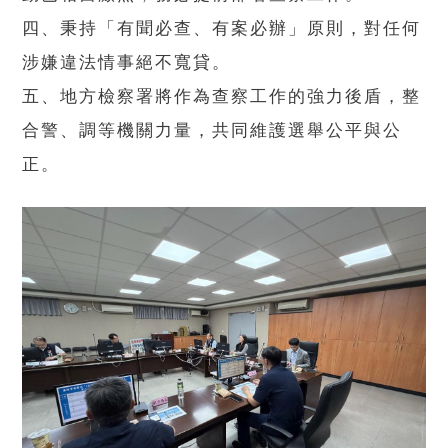
四、秉持「有聞必查、有案必辦」原則，對任何
涉嫌違法情事絕不寬貸。
五、地方檢察署將作為查察工作的強力後盾，整
合警、調等機關力量，共同維護選舉公平與公
正。