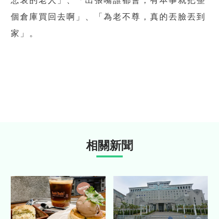
悲哀的老人」、「出張嘴誰都會，有本事就把整
個倉庫買回去啊」、「為老不尊，真的丟臉丟到
家」。
相關新聞