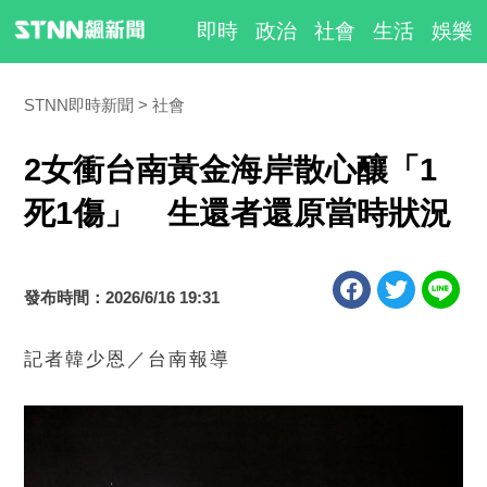
即時
政治
社會
生活
娛樂
STNN即時新聞
社會
2女衝台南黃金海岸散心釀「1
死1傷」 生還者還原當時狀況
發布時間：2026/6/16 19:31
記者韓少恩／台南報導