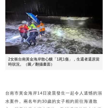
2女衝台南黃金海岸散心釀「1死1傷」，生還者還原當
時狀況。（圖／翻攝畫面）
台南市黃金海岸14日凌晨發生一起令人遺憾的溺
水案件。兩名年約30歲的女子相約前往海邊散