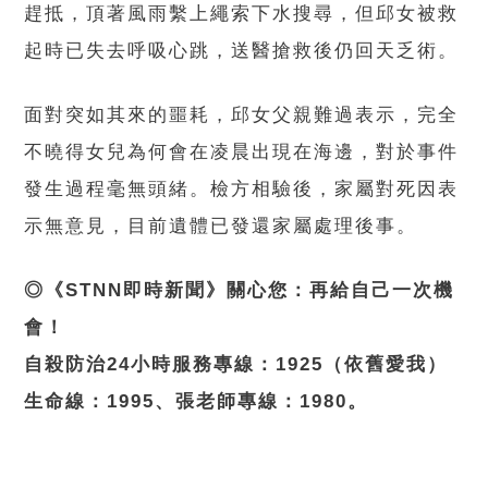
趕抵，頂著風雨繫上繩索下水搜尋，但邱女被救
起時已失去呼吸心跳，送醫搶救後仍回天乏術。
面對突如其來的噩耗，邱女父親難過表示，完全
不曉得女兒為何會在凌晨出現在海邊，對於事件
發生過程毫無頭緒。檢方相驗後，家屬對死因表
示無意見，目前遺體已發還家屬處理後事。
◎《STNN即時新聞》關心您：再給自己一次機
會！
自殺防治24小時服務專線：1925（依舊愛我）
生命線：1995、張老師專線：1980。