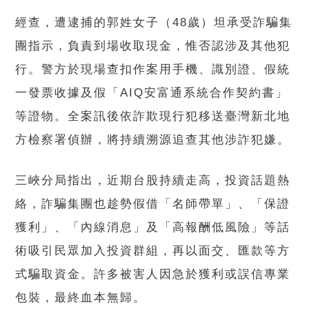
經查，遭逮捕的郭姓女子（48歲）坦承受詐騙集
團指示，負責到場收取現金，惟否認涉及其他犯
行。警方於現場查扣作案用手機、識別證、假統
一發票收據及假「AIQ安富通系統合作契約書」
等證物。全案訊後依詐欺現行犯移送臺灣新北地
方檢察署偵辦，將持續溯源追查其他涉詐犯嫌。
三峽分局指出，近期台股持續走高，投資話題熱
絡，詐騙集團也趁勢假借「名師帶單」、「保證
獲利」、「內線消息」及「高報酬低風險」等話
術吸引民眾加入投資群組，再以面交、匯款等方
式騙取資金。許多被害人因急於獲利或誤信專業
包裝，最終血本無歸。