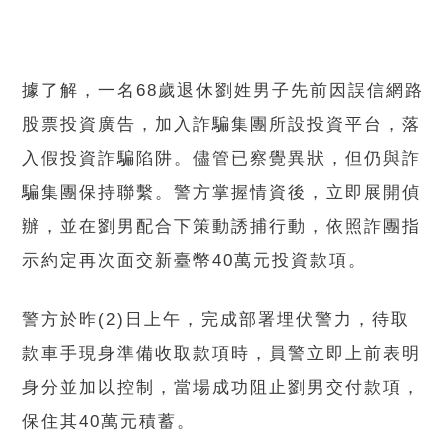
據了解，一名68歲退休劉姓男子先前因誤信網路
股票投資廣告，加入詐騙集團所設投資平台，落
入假投資詐騙陷阱。儘管已察覺異狀，但仍與詐
騙集團保持聯繫。警方掌握情資後，立即展開偵
辦，並在劉男配合下策動誘捕行動，依照詐團指
示約定再次面交新臺幣40萬元投資款項。
警方於昨(2)日上午，完成部署埋伏警力，待取
款車手現身準備收取款項時，員警立即上前表明
身分並加以控制，當場成功阻止劉男交付款項，
保住其40萬元積蓄。