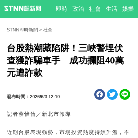
即時
政治
社會
生活
娛樂
STNN即時新聞
社會
台股熱潮藏陷阱！三峽警埋伏
查獲詐騙車手 成功攔阻40萬
元遭詐款
發布時間：2026/6/3 12:10
記者蔡怡倫／新北市報導
近期台股表現強勢，市場投資熱度持續升溫，不