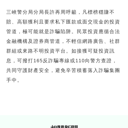
三峽警分局分局長許再周呼籲，凡標榜穩賺不
賠、高額獲利且要求私下匯款或面交現金的投資
管道，極可能就是詐騙陷阱。民眾投資應循合法
金融機構及證券商管道，不輕信網路廣告、社群
群組或來路不明投資平台。如接獲可疑投資訊
息，可撥打165反詐騙專線或110向警方查證，
共同守護財產安全，避免辛苦積蓄落入詐騙集團
手中。