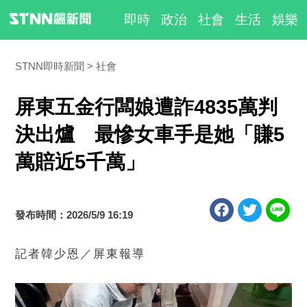
即時
政治
社會
生活
娛樂
STNN即時新聞
社會
屏東五金行闆娘遭詐4835萬判
決出爐 最慘女車手是她「賺5
萬賠近5千萬」
發布時間：2026/5/9 16:19
記者韓少恩／屏東報導