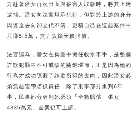
方趁著潘女再次出面與被害人取款時，將其上銬
逮捕。潘女向法官坦承犯行，但對於上游的身分
與資金去向卻交代不清，更稱自己在這起案件中
只賺5.5萬，無力負擔天價賠償。
法官認為，潘女在集團中擔任收水車手，是整個
詐欺犯罪中不可或缺的關鍵環節，正是因為她的
行為才成功隱匿了詐欺所得的去向，因此潘女必
須負起連帶賠償責任，除了刑事部分重判6年
半，民事部分更判她必須「全數賠償」張女
4835萬元。全案仍可上訴。