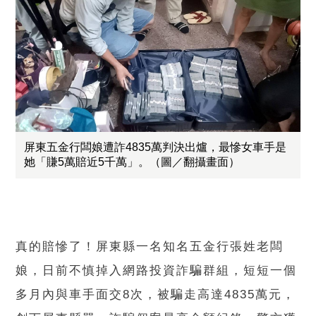
屏東五金行闆娘遭詐4835萬判決出爐，最慘女車手是
她「賺5萬賠近5千萬」。（圖／翻攝畫面）
真的賠慘了！屏東縣一名知名五金行張姓老闆
娘，日前不慎掉入網路投資詐騙群組，短短一個
多月內與車手面交8次，被騙走高達4835萬元，