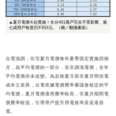
▲夏月電價今起實施！全台401萬戶完全不受影響、逾
七成用戶每度仍不到3元。（圖／翻攝畫面）
台電強調，住宅夏月電價每年夏季固定實施四個
月，為平均電價的一部分，並非調漲電價，全年
平均電價亦未改變。為反映夏月與非夏月間供電
成本之差異，台電依據電價費率審議會核定的平
均電價，夏月電價適用費率較高，非夏月期間電
價費率較低，引導用戶提升用電效率及促進節
電。