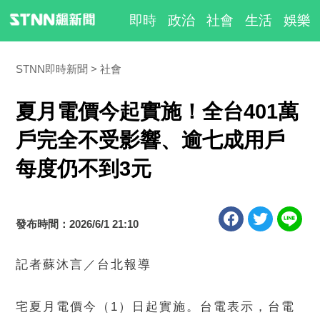
即時
政治
社會
生活
娛樂
STNN即時新聞
社會
夏月電價今起實施！全台401萬
戶完全不受影響、逾七成用戶
每度仍不到3元
發布時間：2026/6/1 21:10
記者蘇沐言／台北報導
宅夏月電價今（1）日起實施。台電表示，台電