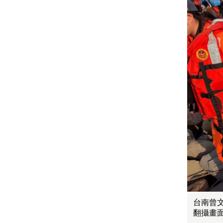
台南曾
翻攝畫