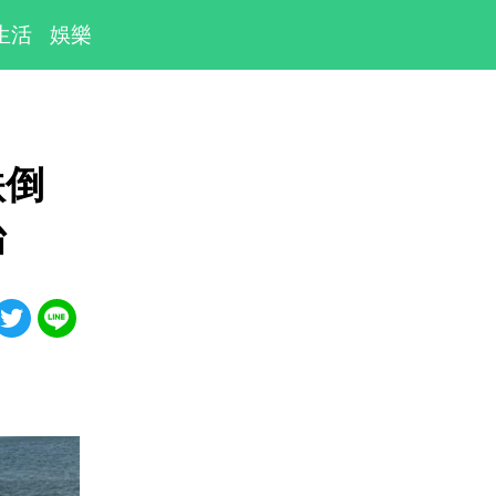
生活
娛樂
跌倒
治