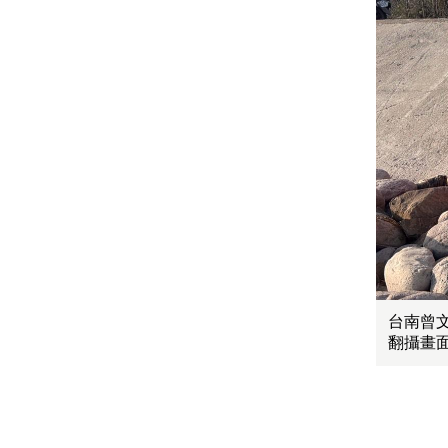
台南曾
翻攝畫