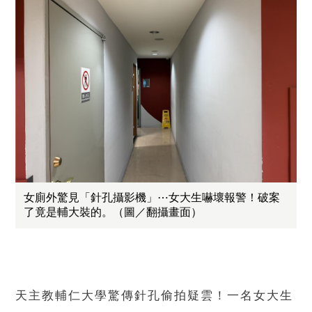
女廁外驚見「針孔攝影機」⋯女大生嚇壞報警！破案
了竟是輔大裝的。（圖／翻攝畫面）
天主教輔仁大學驚傳針孔偷拍疑雲！一名女大生