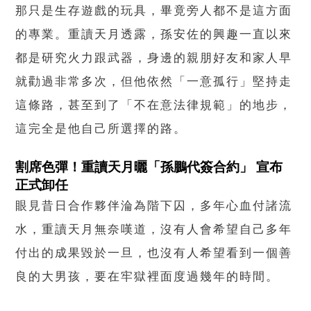
那只是生存遊戲的玩具，畢竟旁人都不是這方面
的專業。重讀天月透露，孫安佐的興趣一直以來
都是研究火力跟武器，身邊的親朋好友和家人早
就勸過非常多次，但他依然「一意孤行」堅持走
這條路，甚至到了「不在意法律規範」的地步，
這完全是他自己所選擇的路。
割席色彈！重讀天月曬「孫鵬代簽合約」 宣布
正式卸任
眼見昔日合作夥伴淪為階下囚，多年心血付諸流
水，重讀天月無奈嘆道，沒有人會希望自己多年
付出的成果毀於一旦，也沒有人希望看到一個善
良的大男孩，要在牢獄裡面度過幾年的時間。