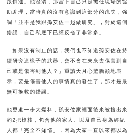
跟倒油。他澄清，那當下自己只是擔任現場的協
助助理，當時真的沒有意識到這部分的疏失，強
調「並不是我跟孫安佐一起做研究」，對於這個
錯誤，自己私底下已經反省了非常多。
「如果沒有制止的話，我們也不知道孫安佐在持
續研究這樣子的武器，會不會在未來去傷害到自
己或是傷害到他人？」重讀天月心驚膽顫地表
示，要是傷害他人的事情真的發生了，那才是最
無可挽救的錯誤。
他更進一步大爆料，孫安佐家裡面後來被搜出來
的2把槍枝，包含他的家人、以及自己身為經紀
人都「完全不知情」，因為大家一直以來都以為