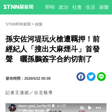
即時
政治
社會
生活
娛樂
STNN即時新聞
娛樂
孫安佐河堤玩火槍遭羈押！前
經紀人「搜出大麻煙斗」首發
聲 曬孫鵬簽字合約切割了
發布時間：2026/5/22 00:08
記者王漫妮／台北報導