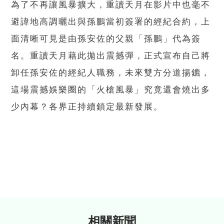
為了不再讓風暴擴大，重讀天月在影片中也毫不
避諱地高調曬出與孫鵬當初簽署的經紀合約，上
面清晰可見是由孫安佐的父親「孫鵬」代為簽
名。重讀天月藉此拋出震撼彈，正式宣布自己將
卸任孫安佐的經紀人職務，未來雙方分道揚鑣，
這場震撼娛樂圈的「火槍風暴」究竟還會燒出多
少內幕？各界正持續鎖定最新發展。
相關新聞