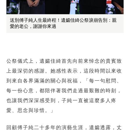
送別傅子純人生最終程！遺孀佳綺公祭淚崩告別：親
愛的老公，謝謝你來過
公祭儀式上，遺孀佳綺首先向前來悼念的貴賓致
上最深切的感謝。她感性表示，這段時間以來收
到來自各界滿滿的關心與祝福，「每一句慰問、
每一份心意，都陪伴著我們走過最艱難的時刻，
也讓我們深深感受到，子純一直被這麼多人疼
愛、思念與珍惜。」
回顧傅子純二十多年的演藝生涯，遺孀透露，丈