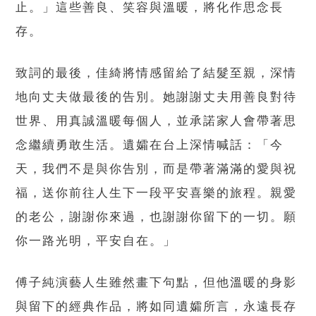
止。」這些善良、笑容與溫暖，將化作思念長
存。
致詞的最後，佳綺將情感留給了結髮至親，深情
地向丈夫做最後的告別。她謝謝丈夫用善良對待
世界、用真誠溫暖每個人，並承諾家人會帶著思
念繼續勇敢生活。遺孀在台上深情喊話：「今
天，我們不是與你告別，而是帶著滿滿的愛與祝
福，送你前往人生下一段平安喜樂的旅程。親愛
的老公，謝謝你來過，也謝謝你留下的一切。願
你一路光明，平安自在。」
傅子純演藝人生雖然畫下句點，但他溫暖的身影
與留下的經典作品，將如同遺孀所言，永遠長存