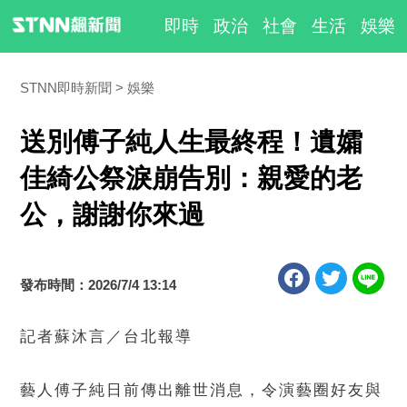
即時
政治
社會
生活
娛樂
STNN即時新聞
娛樂
送別傅子純人生最終程！遺孀
佳綺公祭淚崩告別：親愛的老
公，謝謝你來過
發布時間：2026/7/4 13:14
記者蘇沐言／台北報導
藝人傅子純日前傳出離世消息，令演藝圈好友與