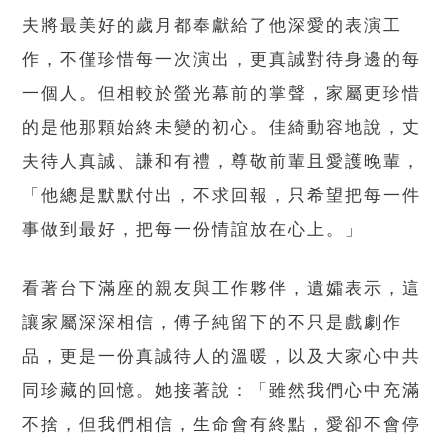
夫將最美好的歲月都奉獻給了他深愛的表演工
作，不僅珍惜每一次演出，更真誠對待身邊的每
一個人。但相較於螢光幕前的掌聲，家屬更珍惜
的是他那顆始終未變的初心。佳綺動容地說，丈
夫待人真誠、謙和有禮，尊敬前輩且愛護晚輩，
「他總是默默付出，不求回報，只希望把每一件
事做到最好，把每一份情誼放在心上。」
看著台下滿座的親友與工作夥伴，遺孀表示，這
讓家屬深深相信，傅子純留下的不只是戲劇作
品，更是一份真誠待人的溫暖，以及大家心中共
同珍藏的回憶。她接著說：「雖然我們心中充滿
不捨，但我們相信，生命會有終點，愛卻不會停