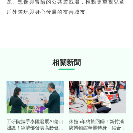
跑、想像與冒險的公共遊戲場，推動更重視兒童
戶外遊玩與身心發展的友善城市。
相關新聞
工研院攜手泰陞發展AI傷口
休館5年終於回歸！新竹消
照護！經濟部發表高齡健康
防博物館華麗轉身 結合科