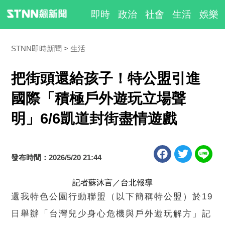
即時
政治
社會
生活
娛樂
STNN即時新聞
生活
把街頭還給孩子！特公盟引進
國際「積極戶外遊玩立場聲
明」6/6凱道封街盡情遊戲
發布時間：2026/5/20 21:44
記者蘇沐言／台北報導
還我特色公園行動聯盟（以下簡稱特公盟）於19
日舉辦「台灣兒少身心危機與戶外遊玩解方」記