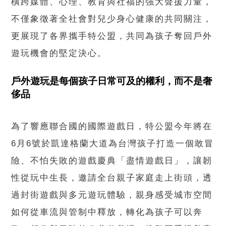
橫跨媒體、心理、教育與社福的強大聲援力量，
不僅象徵著全社會對兒少身心健康的共同關注，
更展現了各界攜手特公盟，共同為孩子奪回戶外
遊玩機會的堅定決心。
戶外遊玩是每個孩子日常可及的權利，而不是奢
侈品
為了響應聯合國的國際遊戲日，特公盟今年將在
6月6號於凱達格蘭大道為台灣孩子打造一個敢冒
險、不怕失敗的遊戲慶典「盡情遊戲日」，讓韌
性從玩中生長，邀請全台親子家庭走上街頭，透
過封街遊戲與多元遊玩體驗，親身感受城市空間
如何從車流與管制中釋放，轉化為孩子可以奔