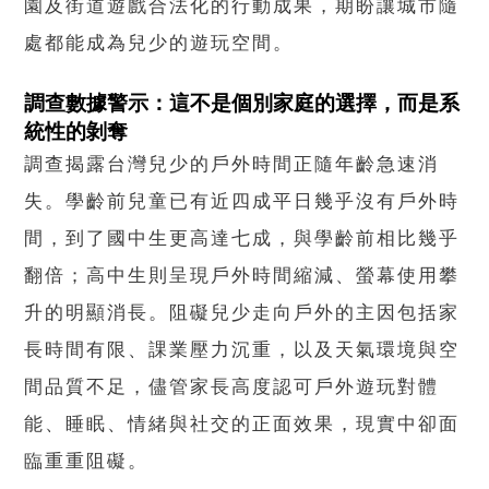
園及街道遊戲合法化的行動成果，期盼讓城市隨
處都能成為兒少的遊玩空間。
調查數據警示：這不是個別家庭的選擇，而是系
統性的剝奪
調查揭露台灣兒少的戶外時間正隨年齡急速消
失。學齡前兒童已有近四成平日幾乎沒有戶外時
間，到了國中生更高達七成，與學齡前相比幾乎
翻倍；高中生則呈現戶外時間縮減、螢幕使用攀
升的明顯消長。阻礙兒少走向戶外的主因包括家
長時間有限、課業壓力沉重，以及天氣環境與空
間品質不足，儘管家長高度認可戶外遊玩對體
能、睡眠、情緒與社交的正面效果，現實中卻面
臨重重阻礙。