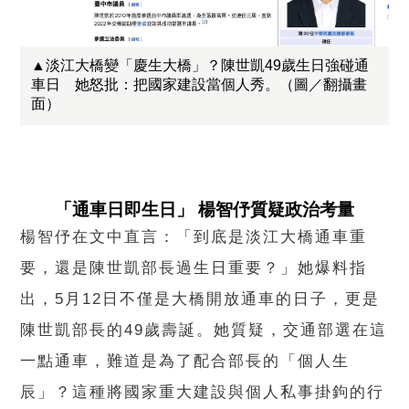
▲淡江大橋變「慶生大橋」？陳世凱49歲生日強碰通
車日 她怒批：把國家建設當個人秀。（圖／翻攝畫
面）
「通車日即生日」 楊智伃質疑政治考量
楊智伃在文中直言：「到底是淡江大橋通車重
要，還是陳世凱部長過生日重要？」她爆料指
出，5月12日不僅是大橋開放通車的日子，更是
陳世凱部長的49歲壽誕。她質疑，交通部選在這
一點通車，難道是為了配合部長的「個人生
辰」？這種將國家重大建設與個人私事掛鉤的行