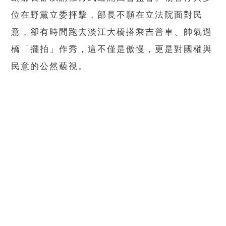
位在野黨立委抨擊，部長不願在立法院面對民
意，卻有時間跑去淡江大橋搭乘吉普車、帥氣過
橋「擺拍」作秀，這不僅是傲慢，更是對國權與
民意的公然藐視。