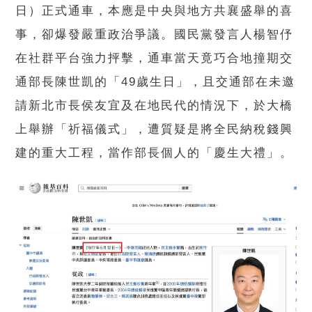
日）正式通車，本應是中央與地方共襄盛舉的喜
事，卻爆發嚴重政治爭議。國民黨發言人楊智伃
在社群平台強力抨擊，通車當天竟巧合地撞期交
通部長陳世凱的「49歲生日」，且交通部在未邀
請新北市長侯友宜及在地民代的情況下，於大橋
上舉辦「祈福儀式」，遭質疑是將全民納稅錢興
建的重大工程，當作部長個人的「慶生大禮」。