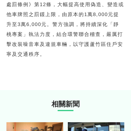
處罰條例》第12條，大幅提高使用偽造、變造或
他車牌照之罰鍰上限，由原本的1萬8,000元提
升至3萬6,000元。警方強調，將持續深化「靜
桃專案」執法力度，結合環警聯合稽查，嚴厲打
擊改裝噪音車及違規車輛，以守護蘆竹區住戶安
寧及交通秩序。
相關新聞