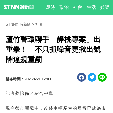
即時
政治
社會
生活
娛樂
STNN即時新聞
社會
蘆竹警環聯手「靜桃專案」出
重拳！ 不只抓噪音更揪出號
牌違規重罰
發布時間：2026/4/21 12:03
記者蔡怡倫／綜合報導
現今都市環境中，改裝車輛產生的噪音已成為市