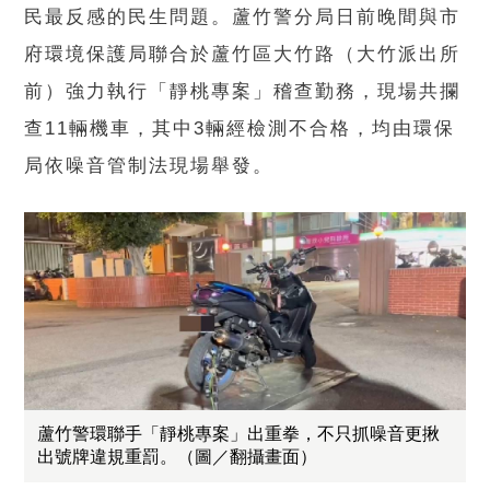
民最反感的民生問題。蘆竹警分局日前晚間與市
府環境保護局聯合於蘆竹區大竹路（大竹派出所
前）強力執行「靜桃專案」稽查勤務，現場共攔
查11輛機車，其中3輛經檢測不合格，均由環保
局依噪音管制法現場舉發。
蘆竹警環聯手「靜桃專案」出重拳，不只抓噪音更揪
出號牌違規重罰。（圖／翻攝畫面）