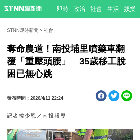
即時
政治
社會
生活
娛樂
STNN即時新聞
社會
奪命農道！南投埔里噴藥車翻
覆「重壓頭腰」 35歲移工脫
困已無心跳
發布時間：2026/4/11 22:24
記者韓少恩／南投報導