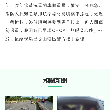
部、腰部慘遭沉重的車體重壓，情況十分危急。
消防人員緊急動用頂舉器材將噴藥車撐起，經過
一番搶救，終於順利將受困男子拉出，但人因傷
勢過重，脫困時已呈現OHCA（無呼吸心跳）狀
態，後續現場已交由轄區警方接手處理。
相關新聞