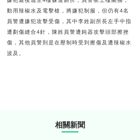
嫌犯最後逃至4樓躲進廁所，員警衝上樓圍捕，
動用辣椒水及電擊槍，將嫌犯制服，但仍有4名
員警遭嫌犯攻擊受傷，其中李姓副所長左手中指
遭劃傷縫合4針，陳姓員警遭鈍器攻擊頭部擦挫
傷，其他員警則是在壓制時受到擦傷及遭辣椒水
波及。
相關新聞