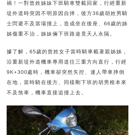
禍！一對曾姓姊妹下班騎車雙載回家，行經重新
堤外道時突因不明原因自摔，後方36歲胡姓男騎
士閃避不及當場撞上，造成坐在後座、66歲的姊
姊傷重不治，姊妹倆下班路途竟天人永隔。
據了解，65歲的曾姓女子當時騎車載著親姊姊，
沿重新堤外道機車專用道往三重方向直行，行經
9K+300處時，機車卻突然失控、連人帶車摔倒
在地，當時騎在後方、同樣剛下班的胡男根本來
不及煞車，機車直接追撞上去。