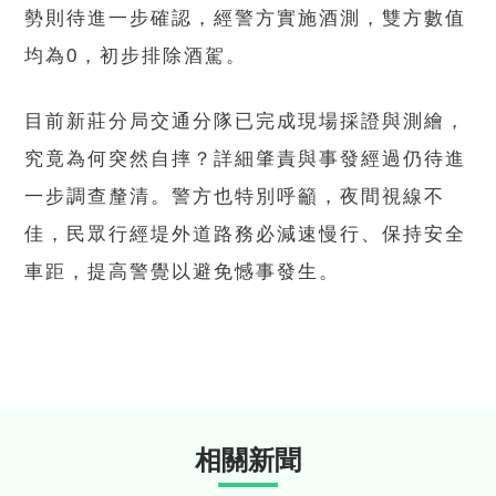
勢則待進一步確認，經警方實施酒測，雙方數值
均為0，初步排除酒駕。
目前新莊分局交通分隊已完成現場採證與測繪，
究竟為何突然自摔？詳細肇責與事發經過仍待進
一步調查釐清。警方也特別呼籲，夜間視線不
佳，民眾行經堤外道路務必減速慢行、保持安全
車距，提高警覺以避免憾事發生。
相關新聞