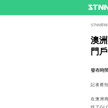
STNN即
澳洲
門戶
發布時間：2
記者蔡
在澳洲商
找了GL