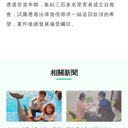
透過管道串聯，集結三百多名受害者成立自救
會，試圖透過法律途徑尋求一絲追回款項的希
望，案件後續發展備受矚目。
相關新聞