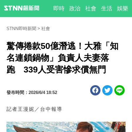
即時
政治
社會
生活
娛樂
STNN即時新聞
社會
驚傳捲款50億潛逃！大雅「知
名連鎖鍋物」負責人夫妻落
跑 339人受害慘求償無門
發布時間：2026/6/4 18:52
記者王漫妮／台中報導