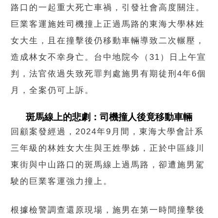
路口的一起重大死亡車禍，引發社會高度關注。
巨業客運施姓司機撞上正過馬路的東海大學林姓
女大生，且在撞擊後仍移動車輛導致二次輾壓，
造成林女不幸身亡。台中地院今（31）日上午宣
判，法官依過失致死罪判處施男有期徒刑4年6個
月，全案仍可上訴。
斑馬線上的悲劇：司機撞人後竟移動車輛
回顧案發經過，2024年9月間，東海大學會計系
三年級的林姓女大生與王姓學姊，正於中區綠川
東街與中山路口的斑馬線上過馬路，卻遭施男駕
駛的巨業客運強力撞上。
根據檢警調查還原現場，施男在第一時間撞擊後