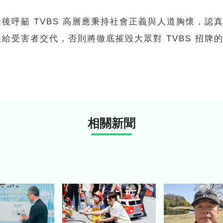
後呼籲 TVBS 高層應秉持社會正義與人道胸懷，認
給受害者交代，否則將徹底摧毀大眾對 TVBS 招牌
相關新聞