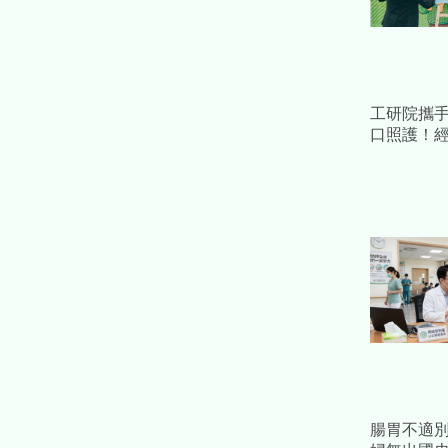
工研院攜手
口照護！
健康科技 
產值
腸胃不適別