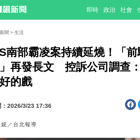
即時
政治
社會
時新聞
生活
BS南部霸凌案持續延燒！「前
」再發長文 控訴公司調查
好的戲
026/3/23 17:36
漫妮／台北報導