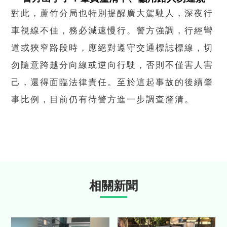
對此，蘆竹分局也特別提醒廣大駕駛人，深夜行
車視線不佳，務必減速慢行。警方強調，行經彎
道或狹窄路段時，應絕對遵守交通標誌標線，切
勿隨意跨越分向線或逆向行駛，否則不僅害人害
己，還得面臨法律責任。至於這起事故的後續肇
事比例，目前仍有待警方進一步調查釐清。
相關新聞