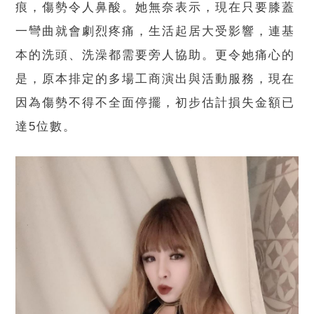
痕，傷勢令人鼻酸。她無奈表示，現在只要膝蓋
一彎曲就會劇烈疼痛，生活起居大受影響，連基
本的洗頭、洗澡都需要旁人協助。更令她痛心的
是，原本排定的多場工商演出與活動服務，現在
因為傷勢不得不全面停擺，初步估計損失金額已
達5位數。