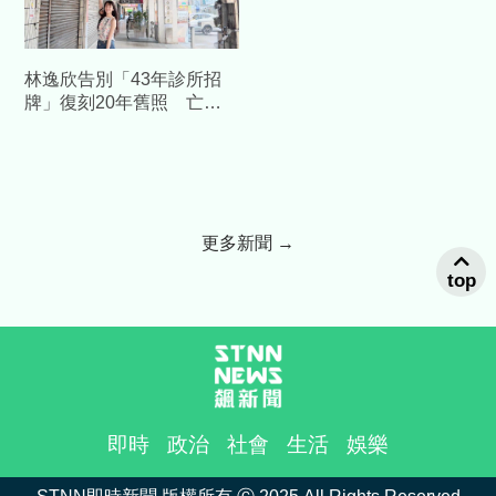
林逸欣告別「43年診所招
牌」復刻20年舊照 亡父
身影惹鼻酸
更多新聞 →
top
即時
政治
社會
生活
娛樂