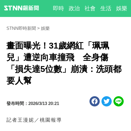
即時
政治
社會
生活
娛樂
STNN即時新聞
娛樂
畫面曝光！31歲網紅「珮珮
兒」遭逆向車撞飛 全身傷
「損失達5位數」崩潰：洗頭都
要人幫
發布時間：2026/3/13 20:21
記者王漫妮／桃園報導