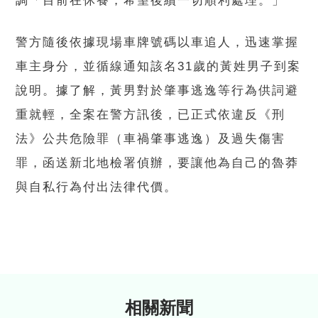
調「目前在休養，希望後續一切順利處理。」
警方隨後依據現場車牌號碼以車追人，迅速掌握
車主身分，並循線通知該名31歲的黃姓男子到案
說明。據了解，黃男對於肇事逃逸等行為供詞避
重就輕，全案在警方訊後，已正式依違反《刑
法》公共危險罪（車禍肇事逃逸）及過失傷害
罪，函送新北地檢署偵辦，要讓他為自己的魯莽
與自私行為付出法律代價。
相關新聞