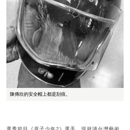
陳傳欣的安全帽上都是刮痕。
選秀節目《原子少年2》選手、現就讀台灣藝術