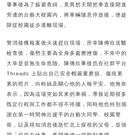
肇事後為了躲避查緝，竟異想天開把車直接開進
旁邊的台藝大校園內，將車輛隨意停放後，便趁
隙從校園徒步逃離現場。
警消接獲報案後火速趕往現場，所幸陳傳欣送醫
檢查後，傷勢主要為全身多處擦挫傷，不幸中的
大幸是並無生命危險。陳傳欣事後也在社群平台
Threads 上貼出自己安全帽嚴重磨損、傷痕累
累的照片，向粉絲及關心他的人報平安。他無奈
表示，因為這場突如其來的車禍，導致近期很多
既定行程與工作都不得不停擺，同時他也特別感
謝在第一時間伸出援手的台藝大同學、校園警
衛，以及得知消息後急忙北上探視的父母，並強