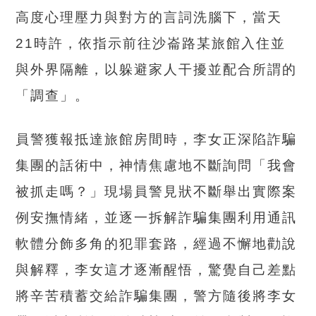
高度心理壓力與對方的言詞洗腦下，當天
21時許，依指示前往沙崙路某旅館入住並
與外界隔離，以躲避家人干擾並配合所謂的
「調查」。
員警獲報抵達旅館房間時，李女正深陷詐騙
集團的話術中，神情焦慮地不斷詢問「我會
被抓走嗎？」現場員警見狀不斷舉出實際案
例安撫情緒，並逐一拆解詐騙集團利用通訊
軟體分飾多角的犯罪套路，經過不懈地勸說
與解釋，李女這才逐漸醒悟，驚覺自己差點
將辛苦積蓄交給詐騙集團，警方隨後將李女