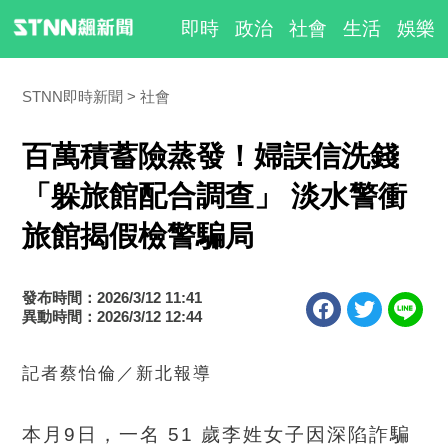
即時
政治
社會
生活
娛樂
STNN即時新聞
社會
百萬積蓄險蒸發！婦誤信洗錢
「躲旅館配合調查」 淡水警衝
旅館揭假檢警騙局
發布時間：2026/3/12 11:41
異動時間：2026/3/12 12:44
記者蔡怡倫／新北報導
本月9日，一名 51 歲李姓女子因深陷詐騙