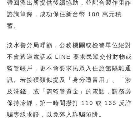
帶回派出所提供後續協助，並配合製作阻詐
諮詢筆錄，成功保住新台幣 100 萬元積
蓄。
淡水警分局呼籲，公務機關或檢警單位絕對
不會透過電話或 LINE 要求民眾交付財物或
監管帳戶，更不會要求民眾入住旅館隔離通
訊。若接獲類似提及「身分遭冒用」、「涉
及洗錢」或「需監管資金」的電話，請務必
保持冷靜，第一時間撥打 110 或 165 反詐
騙專線求證，以免落入詐騙陷阱。