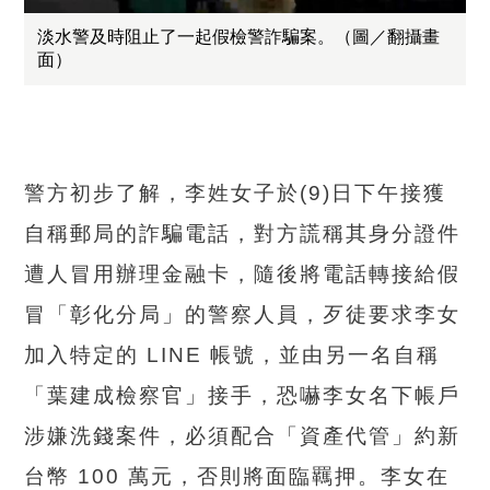
淡水警及時阻止了一起假檢警詐騙案。（圖／翻攝畫
面）
警方初步了解，李姓女子於(9)日下午接獲
自稱郵局的詐騙電話，對方謊稱其身分證件
遭人冒用辦理金融卡，隨後將電話轉接給假
冒「彰化分局」的警察人員，歹徒要求李女
加入特定的 LINE 帳號，並由另一名自稱
「葉建成檢察官」接手，恐嚇李女名下帳戶
涉嫌洗錢案件，必須配合「資產代管」約新
台幣 100 萬元，否則將面臨羈押。李女在