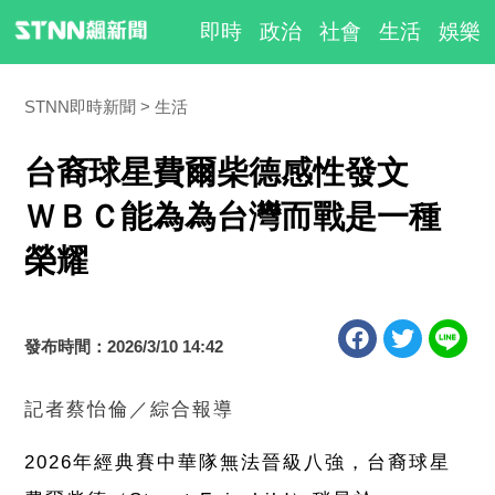
即時
政治
社會
生活
娛樂
STNN即時新聞
生活
台裔球星費爾柴德感性發文
ＷＢＣ能為為台灣而戰是一種
榮耀
發布時間：2026/3/10 14:42
記者蔡怡倫／綜合報導
2026
年經典賽中華隊無法晉級八強，台裔球星