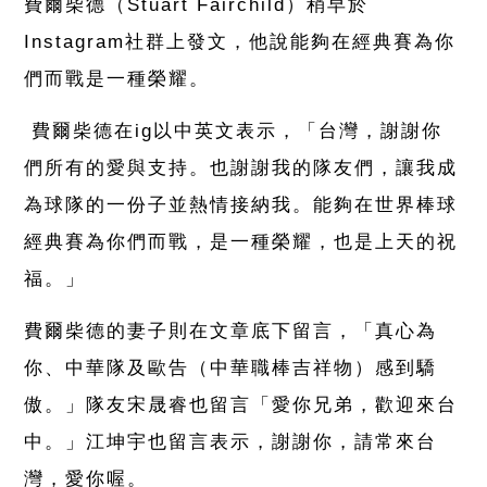
費爾柴德（Stuart Fairchild）稍早於
Instagram社群上發文，他說能夠在經典賽為你
們而戰是一種榮耀。
費爾柴德在ig以中英文表示，「台灣，謝謝你
們所有的愛與支持。也謝謝我的隊友們，讓我成
為球隊的一份子並熱情接納我。能夠在世界棒球
經典賽為你們而戰，是一種榮耀，也是上天的祝
福。」
費爾柴德的妻子則在文章底下留言，「真心為
你、中華隊及歐告（中華職棒吉祥物）感到驕
傲。」隊友宋晟睿也留言「愛你兄弟，歡迎來台
中。」江坤宇也留言表示，謝謝你，請常來台
灣，愛你喔。