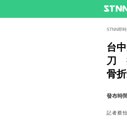
STNN即
台中
刀 
骨折
發布時間：2
記者蔡