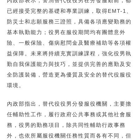
內政部表示，警消替代役役男在分發服勤前，都
已經接受完整的基礎和專業訓練，取得EMT-1、
防災士和志願服務三證照，具備各項應變勤務的
基本執勤能力；役男在服役期間均有團體意外
險、一般保險、傷病慰問金及醫療補助等各項權
益保障。未來將持續充實訓練課程，強化役男執
勤自我保護能力與技巧，並提供完善的應勤及安
全防護裝備，營造更為優質及安全的替代役服役
環境。
內政部指出，替代役役男分發服役機關，主要擔
任輔助性工作，履行政府公共事務或其他社會服
務，役男的勤務項目，除共同性輔助行政事務
外，也依所屬服役機關任務性質而各有不同，但