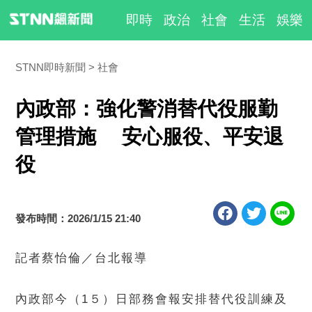
即時
政治
社會
生活
娛樂
STNN即時新聞
社會
內政部：強化警消替代役服勤
管理措施 安心服役、平安退
役
發布時間：2026/1/15 21:40
記者蔡怡倫／台北報導
內政部今（1５）日部務會報安排替代役訓練及