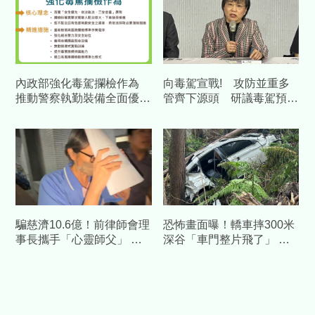
內政部強化毒駕攔檢作為
向毒駕宣戰! 攻防並重多
推動警察執勤裝備全面優
管齊下源頭 研議毒駕預防
化 確保第一線同仁安全
性羈押
騙慈濟10.6億！前律師會理
恐怖畫面曝！轎車摔300米
事長攜手「心靈師父」 天
深谷「車門整片飛了」 割
空樹豪宅藏金庫 3主謀裁定
草工人驚見男屍慘成白骨
續押