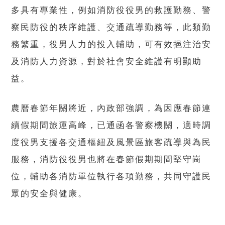
多具有專業性，例如消防役役男的救護勤務、警
察民防役的秩序維護、交通疏導勤務等，此類勤
務繁重，役男人力的投入輔助，可有效挹注治安
及消防人力資源，對於社會安全維護有明顯助
益。
農曆春節年關將近，內政部強調，為因應春節連
續假期間旅運高峰，已通函各警察機關，適時調
度役男支援各交通樞紐及風景區旅客疏導與為民
服務，消防役役男也將在春節假期期間堅守崗
位，輔助各消防單位執行各項勤務，共同守護民
眾的安全與健康。