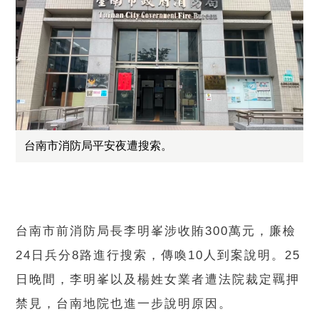
台南市消防局平安夜遭搜索。
台南市前消防局長李明峯涉收賄300萬元，廉檢
24日兵分8路進行搜索，傳喚10人到案說明。25
日晚間，李明峯以及楊姓女業者遭法院裁定羈押
禁見，台南地院也進一步說明原因。