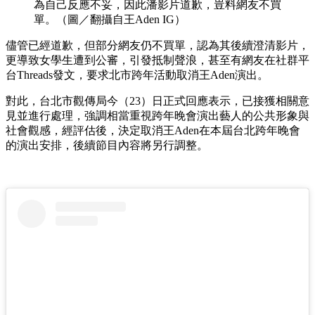
為自己反應不妥，因此潘影片道歉，豈料網友不買
單。（圖／翻攝自王Aden IG）
儘管已經道歉，但部分網友仍不買單，認為其後續澄清影片，
更導致女學生遭到公審，引發抵制聲浪，甚至有網友在社群平
台Threads發文，要求北市跨年活動取消王Aden演出。
對此，台北市觀傳局今（23）日正式回應表示，已接獲相關意
見並進行處理，強調相當重視跨年晚會演出藝人的公共形象與
社會觀感，經評估後，決定取消王Aden在本屆台北跨年晚會
的演出安排，後續節目內容將另行調整。