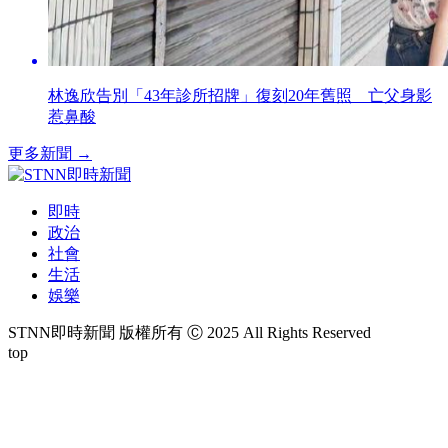
林逸欣告別「43年診所招牌」復刻20年舊照 亡父身影
惹鼻酸
更多新聞 →
即時
政治
社會
生活
娛樂
STNN即時新聞 版權所有 Ⓒ 2025 All Rights Reserved
top