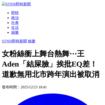
即時
政治
社會
生活
娛樂
STNN即時新聞
娛樂
女粉絲衝上舞台熱舞⋯王
Aden「結屎臉」挨批EQ差！
道歉無用北市跨年演出被取消
發布時間：2025/12/23 18:41