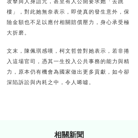
攻擊與人身詛咒，甚至有人公開要求她「去跳
樓」，對此她無奈表示，即使真的發生意外，保
險金額也不足以應付相關賠償壓力，身心承受極
大折磨。
文末，陳佩琪感嘆，柯文哲曾對她表示，若非捲
入這場官司，憑其一生投入公共事務的能力與精
力，原本仍有機會為國家做出更多貢獻，如今卻
深陷訴訟與內耗之中，令人唏噓。
相關新聞