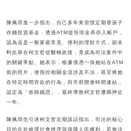
陳佩琪進一步指出，自己多年來習慣定期替孩子
存錢投資基金，透過ATM提領現金再存入帳戶，
認為這是一般家庭常見、便利的理財方式，卻未
料此舉在柯文哲從醫轉政後，竟成為司法案件中
的關鍵爭點。她表示，檢廉僅憑一張她站在ATM
前的照片，便指控相關金流涉及不法，甚至將她
在特定時間存款的行為，與市府開會時間連結，
認定為「收賄鐵證」，最終導致柯文哲遭羈押近
一年。
陳佩琪也引述柯文哲近期談話指出，司法的核心
目的在於維護社會秩序與保障人民權利，若無法