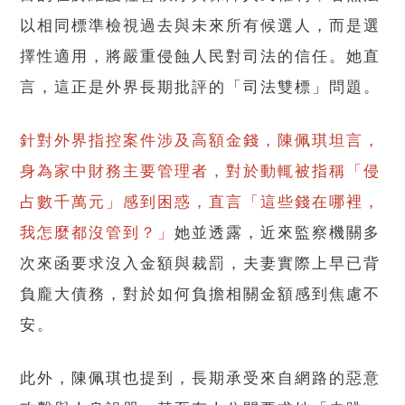
以相同標準檢視過去與未來所有候選人，而是選
擇性適用，將嚴重侵蝕人民對司法的信任。她直
言，這正是外界長期批評的「司法雙標」問題。
針對外界指控案件涉及高額金錢，陳佩琪坦言，
身為家中財務主要管理者，對於動輒被指稱「侵
占數千萬元」感到困惑，直言「這些錢在哪裡，
我怎麼都沒管到？」
她並透露，近來監察機關多
次來函要求沒入金額與裁罰，夫妻實際上早已背
負龐大債務，對於如何負擔相關金額感到焦慮不
安。
此外，陳佩琪也提到，長期承受來自網路的惡意