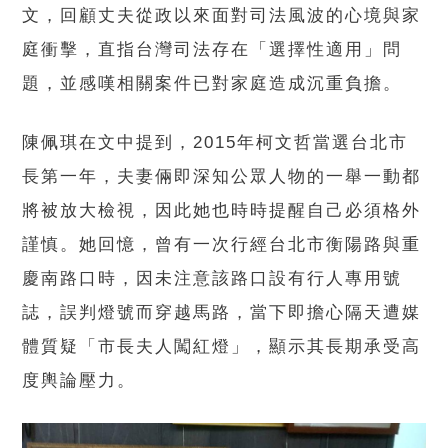
文，回顧丈夫從政以來面對司法風波的心境與家
庭衝擊，直指台灣司法存在「選擇性適用」問
題，並感嘆相關案件已對家庭造成沉重負擔。
陳佩琪在文中提到，2015年柯文哲當選台北市
長第一年，夫妻倆即深知公眾人物的一舉一動都
將被放大檢視，因此她也時時提醒自己必須格外
謹慎。她回憶，曾有一次行經台北市衡陽路與重
慶南路口時，因未注意該路口設有行人專用號
誌，誤判燈號而穿越馬路，當下即擔心隔天遭媒
體質疑「市長夫人闖紅燈」，顯示其長期承受高
度輿論壓力。