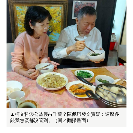
▲柯文哲涉公益侵占千萬？陳佩琪發文質疑：這麼多
錢我怎麼都沒管到。（圖／翻攝畫面）