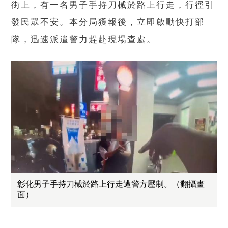
街上，有一名男子手持刀械於路上行走，行徑引
發民眾不安。本分局獲報後，立即啟動快打部
隊，迅速派遣警力趕赴現場查處。
彰化男子手持刀械於路上行走遭警方壓制。（翻攝畫
面）