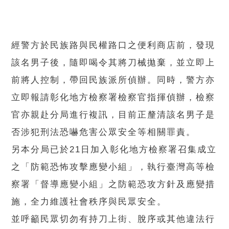
經警方於民族路與民權路口之便利商店前，發現
該名男子後，隨即喝令其將刀械拋棄，並立即上
前將人控制，帶回民族派所偵辦。同時，警方亦
立即報請彰化地方檢察署檢察官指揮偵辦，檢察
官亦親赴分局進行複訊，目前正釐清該名男子是
否涉犯刑法恐嚇危害公眾安全等相關罪責。
另本分局已於21日加入彰化地方檢察署召集成立
之「防範恐怖攻擊應變小組」，執行臺灣高等檢
察署「督導應變小組」之防範恐攻方針及應變措
施，全力維護社會秩序與民眾安全。
並呼籲民眾切勿有持刀上街、脫序或其他違法行