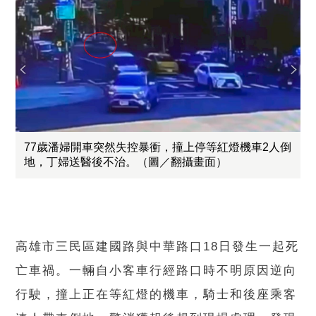
77歲潘婦開車突然失控暴衝，撞上停等紅燈機車2人倒
地，丁婦送醫後不治。（圖／翻攝畫面）
高雄市三民區建國路與中華路口18日發生一起死
亡車禍。一輛自小客車行經路口時不明原因逆向
行駛，撞上正在等紅燈的機車，騎士和後座乘客