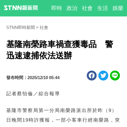
即時
政治
社會
生活
娛樂
STNN即時新聞
社會
基隆南榮路車禍查獲毒品 警
迅速逮捕依法送辦
發布時間：2025/12/10 05:44
記者蔡怡倫／綜合報導
基隆市警察局第一分局南榮路派出所於昨（9）
日晚間19時許獲報，一部小客車行經南榮路，突