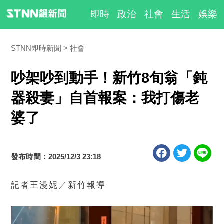
即時
政治
社會
生活
娛樂
STNN即時新聞
社會
吵架吵到動手！新竹8旬翁「鈍
器殺妻」自首報案：我打傷老
婆了
發布時間：2025/12/3 23:18
記者王漫妮／新竹報導