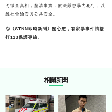
將徹查真相，釐清事實，依法嚴懲暴力犯行，以
維社會治安與公共安全。
◎《STNN即時新聞》關心您，有家暴事件請撥
打113保護專線。
相關新聞